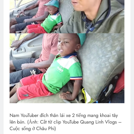
Nam YouTuber đích thân lái xe 2 tiếng mang khoai tây
lên bản. (Ảnh: Cắt từ clip YouTube Quang Linh Vlogs –
Cuộc sống ở Châu Phi)