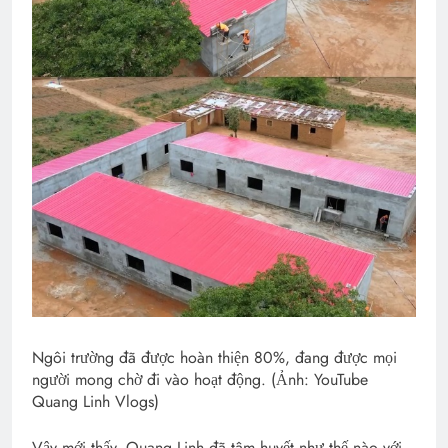
Ngôi trường đã được hoàn thiện 80%, đang được mọi
người mong chờ đi vào hoạt động. (Ảnh: YouTube
Quang Linh Vlogs)
Vậy mới thấy, Quang Linh đã tâm huyết như thế nào với