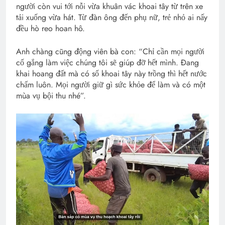
người còn vui tới nỗi vừa khuân vác khoai tây từ trên xe
tải xuống vừa hát. Từ đàn ông đến phụ nữ, trẻ nhỏ ai nấy
đều hò reo hoan hô.
Anh chàng cũng động viên bà con: “Chỉ cần mọi người
cố gắng làm việc chúng tôi sẽ giúp đỡ hết mình. Đang
khai hoang đất mà có số khoai tây này trồng thì hết nước
chấm luôn. Mọi người giữ gì sức khỏe để làm và có một
mùa vụ bội thu nhé”.