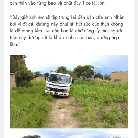
cẩn thận vào từng bao và chất đầy 1 xe tải lớn.
“Bây giờ anh em sẽ tập trung lái đến bản của anh Nhân
bởi vì đi cái đường này phải lái hết sức cẩn thận không
là dễ toang lắm. Tại căn bản là chở nặng ấy mọi người.
Bản này đường rất là khó đi nha các bạn, đường hẹp
lắm.”