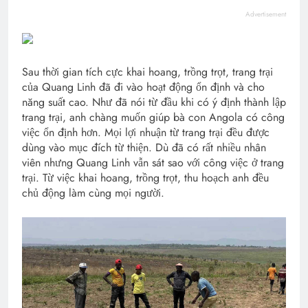
Advertisement
Sau thời gian tích cực khai hoang, trồng trọt, trang trại
của Quang Linh đã đi vào hoạt động ổn định và cho
năng suất cao. Như đã nói từ đầu khi có ý định thành lập
trang trại, anh chàng muốn giúp bà con Angola có công
việc ổn định hơn. Mọi lợi nhuận từ trang trại đều được
dùng vào mục đích từ thiện. Dù đã có rất nhiều nhân
viên nhưng Quang Linh vẫn sát sao với công việc ở trang
trại. Từ việc khai hoang, trồng trọt, thu hoạch anh đều
chủ động làm cùng mọi người.