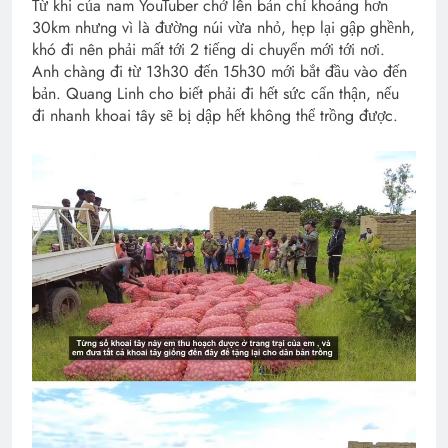
Từ khi của nam YouTuber chở lên bản chỉ khoảng hơn
30km nhưng vì là đường núi vừa nhỏ, hẹp lại gập ghềnh,
khó đi nên phải mất tới 2 tiếng di chuyển mới tới nơi.
Anh chàng đi từ 13h30 đến 15h30 mới bắt đầu vào đến
bản. Quang Linh cho biết phải đi hết sức cẩn thận, nếu
đi nhanh khoai tây sẽ bị dập hết không thể trồng được.