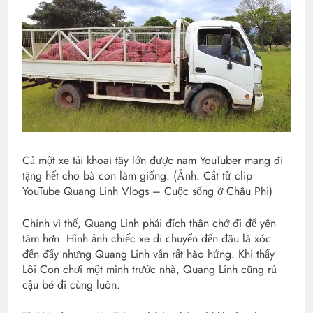
Cả một xe tải khoai tây lớn được nam YouTuber mang đi
tặng hết cho bà con làm giống. (Ảnh: Cắt từ clip
YouTube Quang Linh Vlogs – Cuộc sống ở Châu Phi)
Chính vì thế, Quang Linh phải đích thân chở đi để yên
tâm hơn. Hình ảnh chiếc xe di chuyển đến đâu là xóc
đến đấy nhưng Quang Linh vẫn rất hào hứng. Khi thấy
Lôi Con chơi một mình trước nhà, Quang Linh cũng rủ
cậu bé đi cùng luôn.