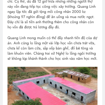
chỉ. Cụ thể, dù đã 12 giờ trưa nhưng những người thợ
này vẫn đang tiếp tục công việc xây trường. Quang Linh
ngay lập tức đã gửi tặng mỗi công nhân 2000 kz
(khoảng 97 nghìn đồng) để ăn uống và mua nước ngọt.
Đây chỉ là số tiền anh thưởng thêm cho công nhân còn
họ vốn đã được trả lương đầy đủ.
Quang Linh mong muốn có thể đẩy nhanh tiến độ của dự
án. Anh cũng lo lắng một vài lớp học vẫn chưa trát vữa,
chưa kể còn làm cửa, sắp xếp bàn ghế, đổ bê tông và
làm khuôn viên. Chàng trai xứ Nghệ lo lắng ngôi trường
sẽ không kịp khánh thành cho học sinh vào năm học mới.