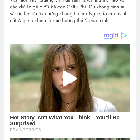
các dự án giúp đỡ bà con Châu Phi. Dù không sinh ra
và lớn lên ở đây nhưng chàng trai xứ Nghệ đã coi mảnh
đất Angola chính là quê hương thứ 2 của mình.