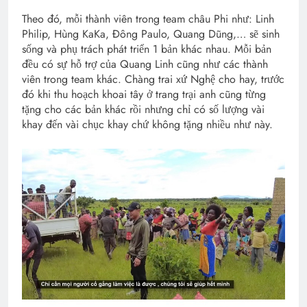
Theo đó, mỗi thành viên trong team châu Phi như: Linh
Philip, Hùng KaKa, Đông Paulo, Quang Dũng,… sẽ sinh
sống và phụ trách phát triển 1 bản khác nhau. Mỗi bản
đều có sự hỗ trợ của Quang Linh cũng như các thành
viên trong team khác. Chàng trai xứ Nghệ cho hay, trước
đó khi thu hoạch khoai tây ở trang trại anh cũng từng
tặng cho các bản khác rồi nhưng chỉ có số lượng vài
khay đến vài chục khay chứ không tặng nhiều như này.