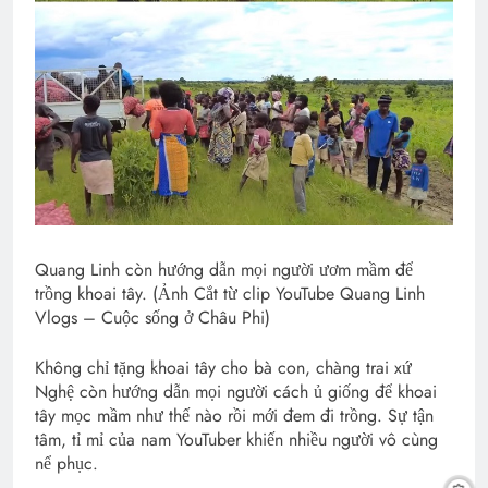
Quang Linh còn hướng dẫn mọi người ươm mầm để
trồng khoai tây. (Ảnh Cắt từ clip YouTube Quang Linh
Vlogs – Cuộc sống ở Châu Phi)
Không chỉ tặng khoai tây cho bà con, chàng trai xứ
Nghệ còn hướng dẫn mọi người cách ủ giống để khoai
tây mọc mầm như thế nào rồi mới đem đi trồng. Sự tận
tâm, tỉ mỉ của nam YouTuber khiến nhiều người vô cùng
nể phục.