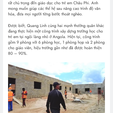
rất chú trọng đến giáo dục cho trẻ em Châu Phi. Anh
mong muốn giúp các thế hệ sau nâng cao trình độ văn
hóa, đưa mọi người từng bước thoát nghèo.
Được biết, Quang Linh cùng hai mạnh thường quân khác
đang thực hiện một công trình xây dựng trường học cho
trẻ em tại ngôi làng nhỏ ở Angola. Hiện tại, công trình
gồm 9 phòng với 6 phòng học, 1 phòng họp và 2 phòng
cho giáo viên, hiệu trưởng gần như đã được hoàn thiện
80 – 90%.