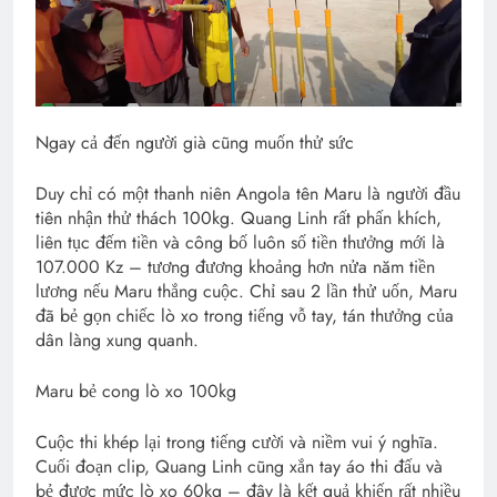
Ngay cả đến người già cũng muốn thử sức
Duy chỉ có một thanh niên Angola tên Maru là người đầu
tiên nhận thử thách 100kg. Quang Linh rất phấn khích,
liên tục đếm tiền và công bố luôn số tiền thưởng mới là
107.000 Kz – tương đương khoảng hơn nửa năm tiền
lương nếu Maru thắng cuộc. Chỉ sau 2 lần thử uốn, Maru
đã bẻ gọn chiếc lò xo trong tiếng vỗ tay, tán thưởng của
dân làng xung quanh.
Maru bẻ cong lò xo 100kg
Cuộc thi khép lại trong tiếng cười và niềm vui ý nghĩa.
Cuối đoạn clip, Quang Linh cũng xắn tay áo thi đấu và
bẻ được mức lò xo 60kg – đây là kết quả khiến rất nhiều