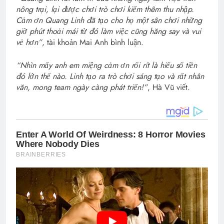
nông trại, lại được chơi trò chơi kiếm thêm thu nhập.
Cảm ơn Quang Linh đã tạo cho họ một sân chơi những
giờ phút thoải mái từ đó làm việc cũng hăng say và vui
vẻ hơn”
, tài khoản Mai Anh bình luận.
“Nhìn mấy anh em miệng cảm ơn rối rít là hiểu số tiền
đó lớn thế nào. Linh tạo ra trò chơi sáng tạo và rất nhân
văn, mong team ngày càng phát triển!”
, Hà Vũ viết.