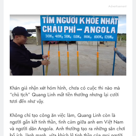
Advertisement
Khán giả nhận xét hóm hỉnh, chưa có cuộc thi nào mà
“chủ tịch” Quang Linh mất tiền thưởng nhưng lại cười
tươi đến như vậy.
Không chỉ tạo công ăn việc làm, Quang Linh còn là
người gắn kết tinh thần, tình cảm giữa anh em Việt Nam
và người dân Angola. Anh thường tạo ra những sân chơi
bổ ích, lành mạnh, vừa khích lệ tinh thần của mọi người,