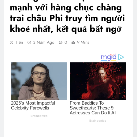
mạnh với hàng chục chàng
trai châu Phi truy tìm người
khoẻ nhất, kết quả bất ngờ
Tiên
3 Năm Ago
0
9 Mins