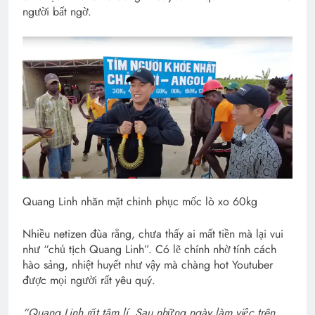
người bất ngờ.
Quang Linh nhăn mặt chinh phục mốc lò xo 60kg
Nhiều netizen đùa rằng, chưa thấy ai mất tiền mà lại vui
như “chủ tịch Quang Linh”. Có lẽ chính nhờ tính cách
hào sảng, nhiệt huyết như vậy mà chàng hot Youtuber
được mọi người rất yêu quý.
“Quang Linh rất tâm lí. Sau những ngày làm việc trên