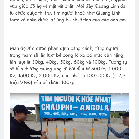
vừa giúp đỡ họ về mặt vật chất. Mới đây Quang Linh đã
tổ chức cuộc thi truy tìm người khoẻ nhất Quang Linh
farm và nhận được sự ủng hộ nhiệt tình của các anh em.
Màn đọ sức được phân định bằng cách, từng người
trong team sẽ lần lượt bẻ cong lò xo có mức cân nặng
lần lượt là 30kg, 40kg, 50kg, 60kg và 100kg. Tương tự,
số tiền thưởng tương ứng sẽ bắt đầu từ 500Kz, 1.000
Kz, 1500 Kz, 2.000 Kz, cao nhất là 100.000Kz (~ 2,9
triệu VNĐ) nếu bẻ được 100kg.