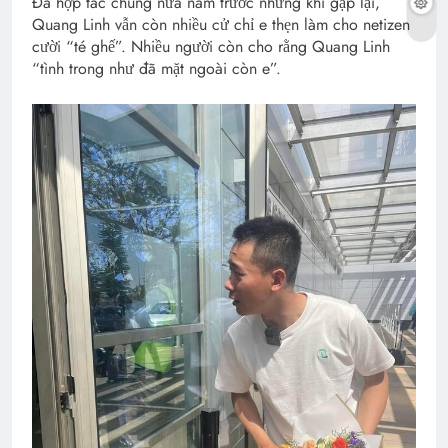
Đã hợp tác chung nửa năm trước nhưng khi gặp lại,
Quang Linh vẫn còn nhiều cử chỉ e thẹn làm cho netizen
cười “té ghế”. Nhiều người còn cho rằng Quang Linh
“tình trong như đã mặt ngoài còn e”.