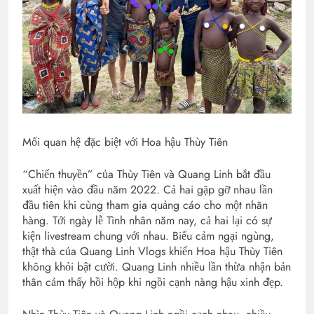
Mối quan hệ đặc biệt với Hoa hậu Thùy Tiên
“Chiến thuyền” của Thùy Tiên và Quang Linh bắt đầu
xuất hiện vào đầu năm 2022. Cả hai gặp gỡ nhau lần
đầu tiên khi cùng tham gia quảng cáo cho một nhãn
hàng. Tới ngày lễ Tình nhân năm nay, cả hai lại có sự
kiện livestream chung với nhau. Biểu cảm ngại ngùng,
thật thà của Quang Linh Vlogs khiến Hoa hậu Thùy Tiên
không khỏi bật cười. Quang Linh nhiều lần thừa nhận bản
thân cảm thấy hồi hộp khi ngồi cạnh nàng hậu xinh đẹp.