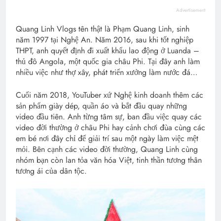
Advertisement
Quang Linh Vlogs tên thật là Phạm Quang Linh, sinh
năm 1997 tại Nghệ An. Năm 2016, sau khi tốt nghiệp
THPT, anh quyết định đi xuất khẩu lao động ở Luanda –
thủ đô Angola, một quốc gia châu Phi. Tại đây anh làm
nhiều việc như thợ xây, phát triển xưởng làm nước đá…
Cuối năm 2018, YouTuber xứ Nghệ kinh doanh thêm các
sản phẩm giày dép, quần áo và bắt đầu quay những
video đầu tiên. Anh từng tâm sự, ban đầu việc quay các
video đời thường ở châu Phi hay cảnh chơi đùa cùng các
em bé nơi đây chỉ để giải trí sau một ngày làm việc mệt
mỏi. Bên cạnh các video đời thường, Quang Linh cùng
nhóm bạn còn lan tỏa văn hóa Việt, tinh thần tương thân
tương ái của dân tộc.