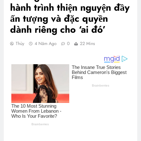
hành trình thiện nguyện đầy
ấn tượng và đặc quyền
dành riêng cho ‘ai đó’
Thùy
4 Năm Ago
0
22 Mins