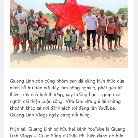
Quang Linh còn cùng nhóm bạn đã dùng kiến thức của
mình hỗ trợ dân nơi đây làm nông nghiệp, phát gạo từ
thiện, xây nhà tình thương, xây trường học… giúp mọi
người cải thiện cuộc sống. Vừa làm vừa ghi lại những
khoảnh khắc tại nơi đất khách rồi đăng lên YouTube,
Quang Linh Vlogs ngày càng nổi tiếng.
Hiện tại, Quang Linh sở hữu hai kênh YouTube là Quang
Linh Vlogs – Cuộc Sống ở Châu Phi hiện đang có hơn