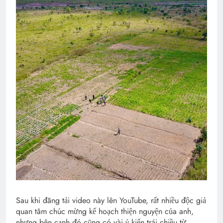
Sau khi đăng tải video này lên YouTube, rất nhiều độc giả
quan tâm chúc mừng kế hoạch thiện nguyện của anh,
nhưng bên cạnh đó cũng có vài ý kiến trái chiều từ