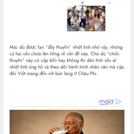
Mặc dù được fan “đẩy thuyền” nhiệt tình như vậy, nhưng
cả hai vẫn chưa lên tiếng về vấn đề này. Cho dù “chiếc
thuyền” này có cập bến hay không thì dân tình vẫn sẽ
nhiệt tình ủng hộ và theo dõi hành trình nhân văn mà cặp
đôi Việt mang đến với bản làng ở Châu Phi.