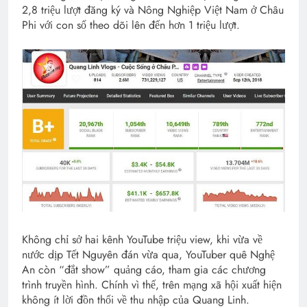
2,8 triệu lượt đăng ký và Nông Nghiệp Việt Nam ở Châu
Phi với con số theo dõi lên đến hơn 1 triệu lượt.
Không chỉ sở hai kênh YouTube triệu view, khi vừa về
nước dịp Tết Nguyên đán vừa qua, YouTuber quê Nghệ
An còn “đắt show” quảng cáo, tham gia các chương
trình truyền hình. Chính vì thế, trên mạng xã hội xuất hiện
không ít lời đồn thổi về thu nhập của Quang Linh.