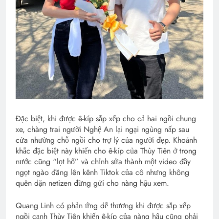
Đặc biệt, khi được ê-kíp sắp xếp cho cả hai ngồi chung
xe, chàng trai người Nghệ An lại ngại ngùng nấp sau
cửa nhường chỗ ngồi cho trợ lý của người đẹp. Khoảnh
khắc đặc biệt này khiến cho ê-kíp của Thùy Tiên ở trong
nước cũng “lọt hố” và chỉnh sửa thành một video đầy
ngọt ngào đăng lên kênh Tiktok của cô nhưng không
quên dặn netizen đừng gửi cho nàng hậu xem.
Quang Linh có phản ứng dễ thương khi được sắp xếp
ngồi cạnh Thùy Tiên khiến ê-kíp của nàng hậu cũng phải