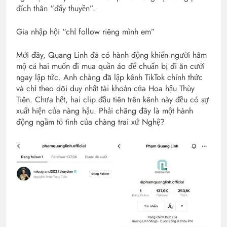
đích thân “đẩy thuyền”.
Gia nhập hội “chỉ follow riêng mình em”
Mới đây, Quang Linh đã có hành động khiến người hâm
mộ cả hai muốn đi mua quần áo để chuẩn bị đi ăn cưới
ngay lập tức. Anh chàng đã lập kênh TikTok chính thức
và chỉ theo dõi duy nhất tài khoản của Hoa hậu Thùy
Tiên. Chưa hết, hai clip đầu tiên trên kênh này đều có sự
xuất hiện của nàng hậu. Phải chăng đây là một hành
động ngầm tỏ tình của chàng trai xứ Nghệ?