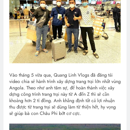
Vào tháng 5 vừa qua, Quang Linh Vlogs đã đăng tải
video chia sẻ hành trình xây dựng trang trại lớn nhất vùng
Angola. Theo như anh tâm sự, để hoàn thành việc xây
dựng công trình trang trại này từ A đến Z thì sẽ cần
khoảng hơn 2 tỉ đồng. Anh khẳng định tất cả lợi nhuận
thu được từ trang trại sẽ dùng làm từ thiện hết, hy vọng
sẽ giúp bà con Châu Phi bớt cơ cực.