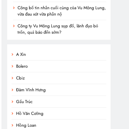
Công bố tin nhắn cuối cùng của Vu Mông Lung,
vừa đau xót vừa phẫn nộ
Công ty Vu Mông Lung sụp đổ, lãnh đạo bỏ
trốn, quả báo đến sớm?
A Xìn
Bolero
Cbiz
Đàm Vĩnh Hưng
Gấu Trúc
Hồ Văn Cường
Hồng Loan