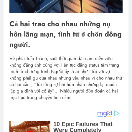
Cả hai trao cho nhau những nụ
hôn lãng mạn, tình tứ ở chốn đông
người.
Về phía Trấn Thành, suốt thời gian dài nam diễn viên
không đăng ảnh cùng vợ, liên tục đăng status tâm trạng
trích từ chương trình Người ấy là ai như “Tôi với vợ
không phải gu của nhau nhưng yêu nhau vì cho nhau thứ
cả hai cần”, “Tôi từng sợ hãi hôn nhân nhưng lại muốn
lập gia đình với cô ấy”… Nhiều người đồn đoán cả hai
trục trặc trong chuyện tình cảm.