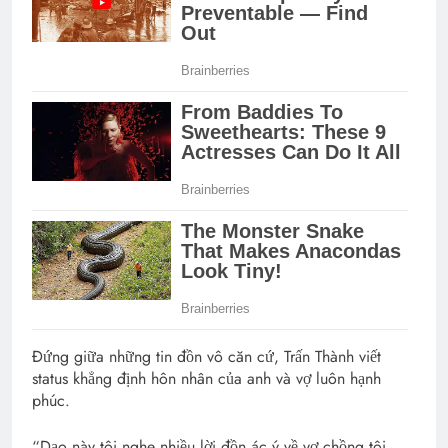
Đứng giữa những tin đồn vô căn cứ, Trấn Thành viết
status khẳng định hôn nhân của anh và vợ luôn hạnh
phúc.
“Dạo này tôi nghe nhiều lời đồn ác ý về vợ chồng tôi.