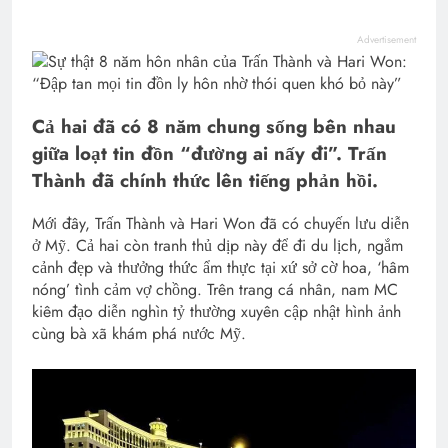
Advertisement
Cả hai đã có 8 năm chung sống bên nhau
giữa loạt tin đồn “đường ai nấy đi”. Trấn
Thành đã chính thức lên tiếng phản hồi.
Mới đây, Trấn Thành và Hari Won đã có chuyến lưu diễn
ở Mỹ. Cả hai còn tranh thủ dịp này để đi du lịch, ngắm
cảnh đẹp và thưởng thức ẩm thực tại xứ sở cờ hoa, ‘hâm
nóng’ tình cảm vợ chồng. Trên trang cá nhân, nam MC
kiêm đạo diễn nghìn tỷ thường xuyên cập nhật hình ảnh
cùng bà xã khám phá nước Mỹ.