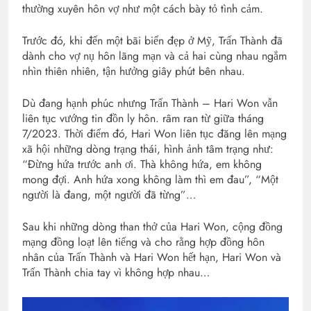
thường xuyên hôn vợ như một cách bày tỏ tình cảm.
Trước đó, khi đến một bãi biển đẹp ở Mỹ, Trấn Thành đã
dành cho vợ nụ hôn lãng mạn và cả hai cùng nhau ngắm
nhìn thiên nhiên, tận hưởng giây phút bên nhau.
Dù đang hạnh phúc nhưng Trấn Thành – Hari Won vẫn
liên tục vướng tin đồn ly hôn. râm ran từ giữa tháng
7/2023. Thời điểm đó, Hari Won liên tục đăng lên mạng
xã hội những dòng trạng thái, hình ảnh tâm trạng như:
“Đừng hứa trước anh ơi. Thà không hứa, em không
mong đợi. Anh hứa xong không làm thì em đau”, “Một
người là đang, một người đã từng”…
Sau khi những dòng than thở của Hari Won, cộng đồng
mạng đồng loạt lên tiếng và cho rằng hợp đồng hôn
nhân của Trấn Thành và Hari Won hết hạn, Hari Won và
Trấn Thành chia tay vì không hợp nhau…