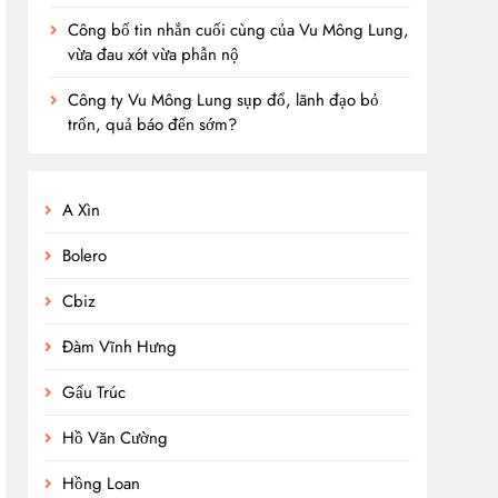
Công bố tin nhắn cuối cùng của Vu Mông Lung,
vừa đau xót vừa phẫn nộ
Công ty Vu Mông Lung sụp đổ, lãnh đạo bỏ
trốn, quả báo đến sớm?
A Xìn
Bolero
Cbiz
Đàm Vĩnh Hưng
Gấu Trúc
Hồ Văn Cường
Hồng Loan