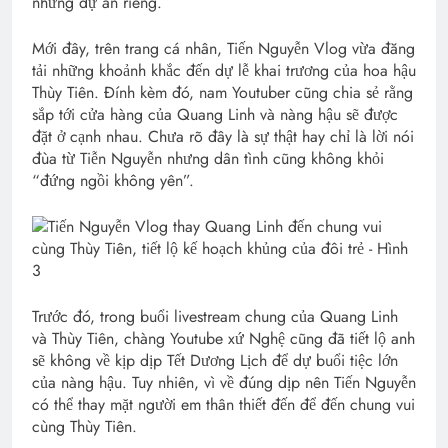
những dự án riêng.
Mới đây, trên trang cá nhân, Tiến Nguyễn Vlog vừa đăng
tải những khoảnh khắc đến dự lễ khai trương của hoa hậu
Thùy Tiên. Đính kèm đó, nam Youtuber cũng chia sẻ rằng
sắp tới cửa hàng của Quang Linh và nàng hậu sẽ được
đặt ở cạnh nhau. Chưa rõ đây là sự thật hay chỉ là lời nói
đùa từ Tiễn Nguyễn nhưng dân tình cũng không khỏi
“đứng ngồi không yên”.
Trước đó, trong buổi livestream chung của Quang Linh
và Thùy Tiên, chàng Youtube xứ Nghệ cũng đã tiết lộ anh
sẽ không về kịp dịp Tết Dương Lịch để dự buổi tiệc lớn
của nàng hậu. Tuy nhiên, vì về đúng dịp nên Tiến Nguyễn
có thể thay mặt người em thân thiết đến để đến chung vui
cùng Thùy Tiên.