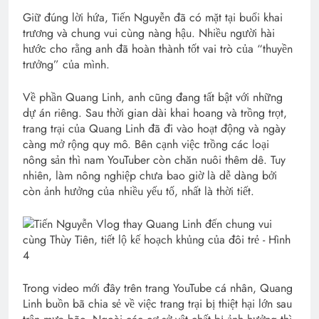
Giữ đúng lời hứa, Tiến Nguyễn đã có mặt tại buổi khai
trương và chung vui cùng nàng hậu. Nhiều người hài
hước cho rằng anh đã hoàn thành tốt vai trò của “thuyền
trưởng” của mình.
Về phần Quang Linh, anh cũng đang tất bật với những
dự án riêng. Sau thời gian dài khai hoang và trồng trọt,
trang trại của Quang Linh đã đi vào hoạt động và ngày
càng mở rộng quy mô. Bên cạnh việc trồng các loại
nông sản thì nam YouTuber còn chăn nuôi thêm dê. Tuy
nhiên, làm nông nghiệp chưa bao giờ là dễ dàng bởi
còn ảnh hưởng của nhiều yếu tố, nhất là thời tiết.
Trong video mới đây trên trang YouTube cá nhân, Quang
Linh buồn bã chia sẻ về việc trang trại bị thiệt hại lớn sau