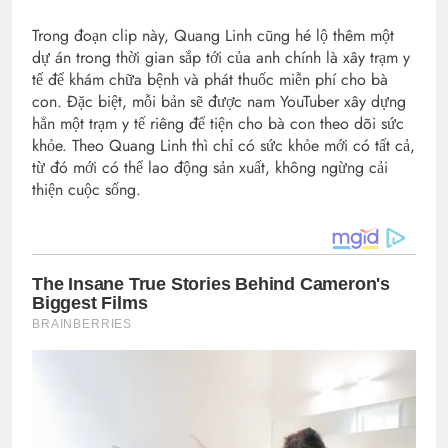
Trong đoạn clip này, Quang Linh cũng hé lộ thêm một
dự án trong thời gian sắp tới của anh chính là xây trạm y
tế để khám chữa bệnh và phát thuốc miễn phí cho bà
con. Đặc biệt, mỗi bản sẽ được nam YouTuber xây dựng
hẳn một trạm y tế riêng để tiện cho bà con theo dõi sức
khỏe. Theo Quang Linh thì chỉ có sức khỏe mới có tất cả,
từ đó mới có thể lao động sản xuất, không ngừng cải
thiện cuộc sống.