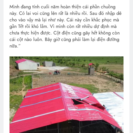
Mình đang tính cuối năm hoàn thiện cái phần chuồng
này. Cỏ lai voi cũng lên rất là nhiều rồi. Sau đó nhập dê
cho vào vậy mà lại như này. Cái này cần khắc phục mà
gần Tết rồi khó lắm. Vì mình còn rất nhiều dự định mà
chưa thực hiện được. Cột điện cũng gãy hết không còn
cái cột nào luôn. Bây giờ cũng phải làm lại điện đường
nữa.”