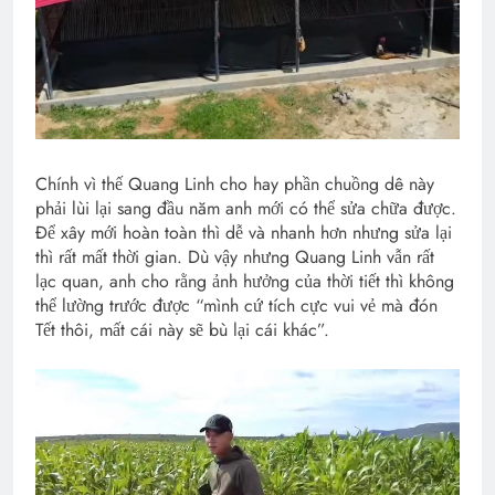
Chính vì thế Quang Linh cho hay phần chuồng dê này
phải lùi lại sang đầu năm anh mới có thể sửa chữa được.
Để xây mới hoàn toàn thì dễ và nhanh hơn nhưng sửa lại
thì rất mất thời gian. Dù vậy nhưng Quang Linh vẫn rất
lạc quan, anh cho rằng ảnh hưởng của thời tiết thì không
thể lường trước được “mình cứ tích cực vui vẻ mà đón
Tết thôi, mất cái này sẽ bù lại cái khác”.