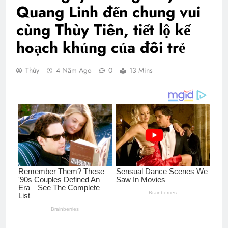
Quang Linh đến chung vui
cùng Thùy Tiên, tiết lộ kế
hoạch khủng của đôi trẻ
Thùy
4 Năm Ago
0
13 Mins