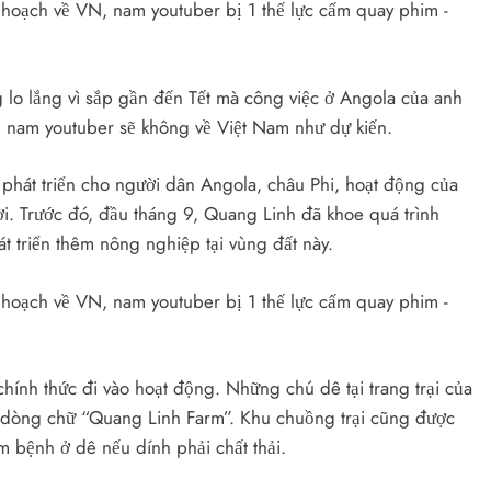
lo lắng vì sắp gần đến Tết mà công việc ở Angola của anh
n nam youtuber sẽ không về Việt Nam như dự kiến.
 phát triển cho người dân Angola, châu Phi, hoạt động của
. Trước đó, đầu tháng 9, Quang Linh đã khoe quá trình
át triển thêm nông nghiệp tại vùng đất này.
chính thức đi vào hoạt động. Những chú dê tại trang trại của
 dòng chữ “Quang Linh Farm”. Khu chuồng trại cũng được
ễm bệnh ở dê nếu dính phải chất thải.