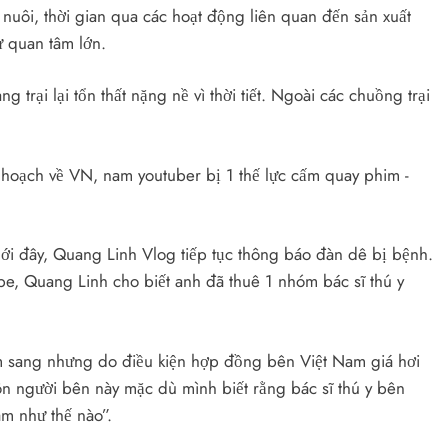
n nuôi, thời gian qua các hoạt động liên quan đến sản xuất
 quan tâm lớn.
 trại lại tổn thất nặng nề vì thời tiết. Ngoài các chuồng trại
ới đây, Quang Linh Vlog tiếp tục thông báo đàn dê bị bệnh.
be, Quang Linh cho biết anh đã thuê 1 nhóm bác sĩ thú y
am sang nhưng do điều kiện hợp đồng bên Việt Nam giá hơi
ôn người bên này mặc dù mình biết rằng bác sĩ thú y bên
m như thế nào”.