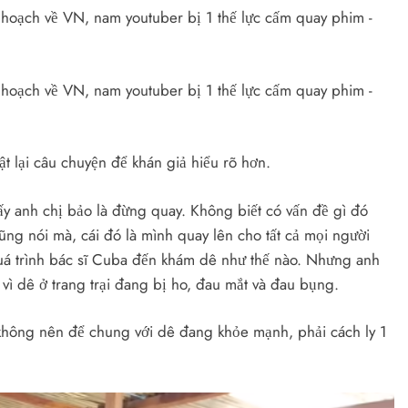
t lại câu chuyện để khán giả hiểu rõ hơn.
ấy anh chị bảo là đừng quay. Không biết có vấn đề gì đó
g nói mà, cái đó là mình quay lên cho tất cả mọi người
uá trình bác sĩ Cuba đến khám dê như thế nào. Nhưng anh
 vì dê ở trang trại đang bị ho, đau mắt và đau bụng.
m không nên để chung với dê đang khỏe mạnh, phải cách ly 1