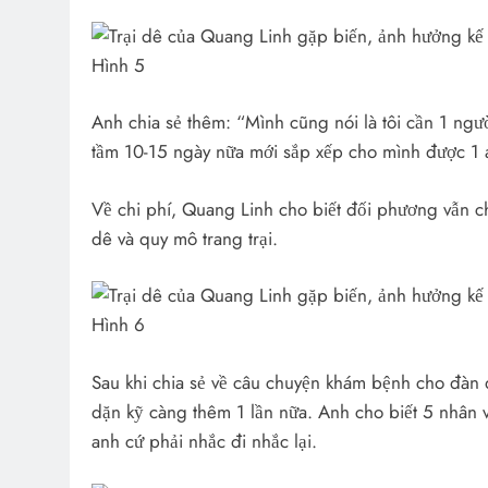
Anh chia sẻ thêm: “Mình cũng nói là tôi cần 1 ngườ
tầm 10-15 ngày nữa mới sắp xếp cho mình được 1 an
Về chi phí, Quang Linh cho biết đối phương vẫn ch
dê và quy mô trang trại.
Sau khi chia sẻ về câu chuyện khám bệnh cho đàn d
dặn kỹ càng thêm 1 lần nữa. Anh cho biết 5 nhân vi
anh cứ phải nhắc đi nhắc lại.