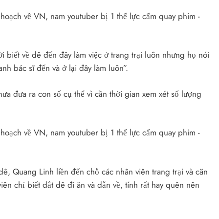
i biết về dê đến đây làm việc ở trang trại luôn nhưng họ nói
h bác sĩ đến và ở lại đây làm luôn”.
ưa đưa ra con số cụ thể vì cần thời gian xem xét số lượng
ê, Quang Linh liền đến chỗ các nhân viên trang trại và căn
ên chỉ biết dắt dê đi ăn và dẫn về, tính rất hay quên nên