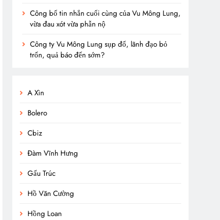
Công bố tin nhắn cuối cùng của Vu Mông Lung,
vừa đau xót vừa phẫn nộ
Công ty Vu Mông Lung sụp đổ, lãnh đạo bỏ
trốn, quả báo đến sớm?
A Xìn
Bolero
Cbiz
Đàm Vĩnh Hưng
Gấu Trúc
Hồ Văn Cường
Hồng Loan