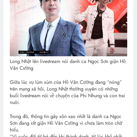
Long Nhật lên livestream nói danh ca Ngọc Sơn giận Hồ
Văn Cường
Giữa lúc vụ lùm xùm của Hồ Văn Cường đang “nóng”
trên mạng xã hội, Long Nhật thường xuyên có những
buổi livestream nói về chuyện của Phi Nhung và con trai
nuôi.
Trong đó, thông tin gây xôn xao nhất là danh ca Ngọc
Sơn đang rất giận Hồ Văn Cường vì chưa làm tròn chữ
hiếu.
“Vì cuộc đời từ bé đến khi thành danh, từ lúc khổ nhất