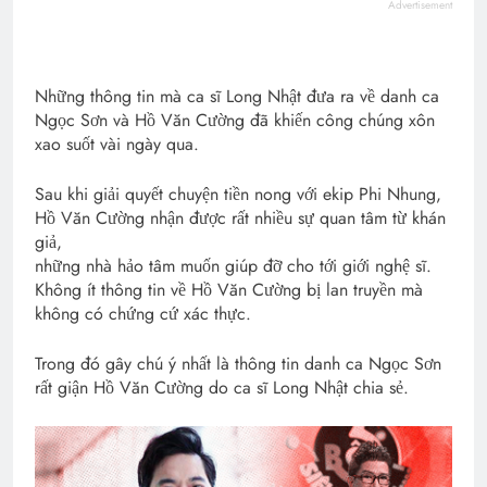
Advertisement
Những thông tin mà ca sĩ Long Nhật đưa ra về danh ca
Ngọc Sơn và Hồ Văn Cường đã khiến công chúng xôn
xao suốt vài ngày qua.
Sau khi giải quyết chuyện tiền nong với ekip Phi Nhung,
Hồ Văn Cường nhận được rất nhiều sự quan tâm từ khán
giả,
những nhà hảo tâm muốn giúp đỡ cho tới giới nghệ sĩ.
Không ít thông tin về Hồ Văn Cường bị lan truyền mà
không có chứng cứ xác thực.
Trong đó gây chú ý nhất là thông tin danh ca Ngọc Sơn
rất giận Hồ Văn Cường do ca sĩ Long Nhật chia sẻ.