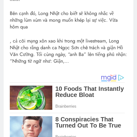
Bên cạnh đó, Long Nhật cho biết sẽ không nhắc về
những lùm xùm và mong muốn khép lại sự việc. Vừa
hôm qua
, cả cõi mạng xôn xao khi trong một livestream, Long
Nhật cho rằng danh ca Ngọc Sơn chê trách và giận Hồ
Văn Cường. Tối cùng ngày, “anh Ba” lên tiếng phủ nhận:
“Những từ ngữ như: Giận,…