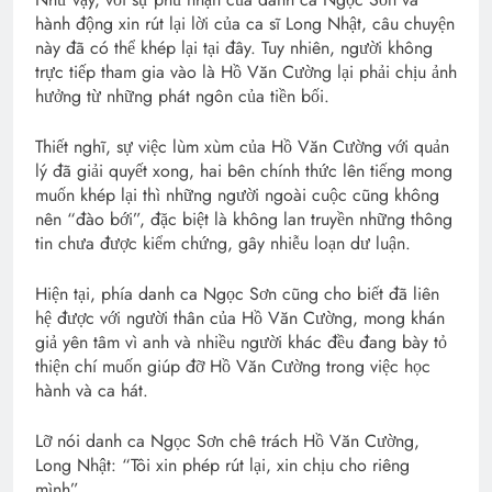
hành động xin rút lại lời của ca sĩ Long Nhật, câu chuyện
này đã có thể khép lại tại đây. Tuy nhiên, người không
trực tiếp tham gia vào là Hồ Văn Cường lại phải chịu ảnh
hưởng từ những phát ngôn của tiền bối.
Thiết nghĩ, sự việc lùm xùm của Hồ Văn Cường với quản
lý đã giải quyết xong, hai bên chính thức lên tiếng mong
muốn khép lại thì những người ngoài cuộc cũng không
nên “đào bới”, đặc biệt là không lan truyền những thông
tin chưa được kiểm chứng, gây nhiễu loạn dư luận.
Hiện tại, phía danh ca Ngọc Sơn cũng cho biết đã liên
hệ được với người thân của Hồ Văn Cường, mong khán
giả yên tâm vì anh và nhiều người khác đều đang bày tỏ
thiện chí muốn giúp đỡ Hồ Văn Cường trong việc học
hành và ca hát.
Lỡ nói danh ca Ngọc Sơn chê trách Hồ Văn Cường,
Long Nhật: “Tôi xin phép rút lại, xin chịu cho riêng
mình”