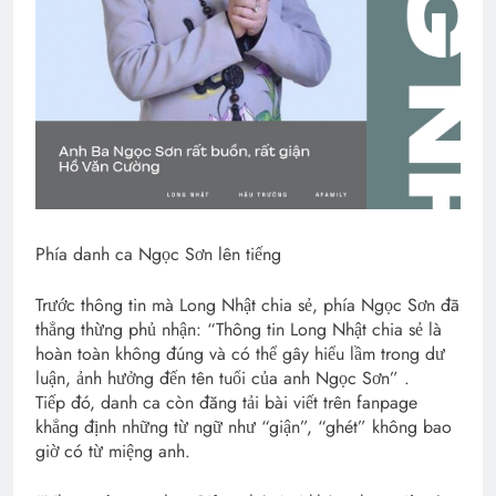
Phía danh ca Ngọc Sơn lên tiếng
Trước thông tin mà Long Nhật chia sẻ, phía Ngọc Sơn đã
thẳng thừng phủ nhận: “Thông tin Long Nhật chia sẻ là
hoàn toàn không đúng và có thể gây hiểu lầm trong dư
luận, ảnh hưởng đến tên tuổi của anh Ngọc Sơn” .
Tiếp đó, danh ca còn đăng tải bài viết trên fanpage
khẳng định những từ ngữ như “giận”, “ghét” không bao
giờ có từ miệng anh.