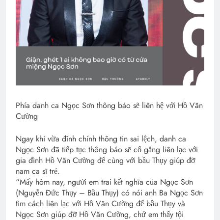
Phía danh ca Ngọc Sơn thông báo sẽ liên hệ với Hồ Văn
Cường
Ngay khi vừa đính chính thông tin sai lệch, danh ca
Ngọc Sơn đã tiếp tục thông báo sẽ cố gắng liên lạc với
gia đình Hồ Văn Cường để cùng với bầu Thụy giúp đỡ
nam ca sĩ trẻ.
“Mấy hôm nay, người em trai kết nghĩa của Ngọc Sơn
(Nguyễn Đức Thụy – Bầu Thụy) có nói anh Ba Ngọc Sơn
tìm cách liên lạc với Hồ Văn Cường để bầu Thụy và
Ngọc Sơn giúp đỡ Hồ Văn Cường, chứ em thấy tội