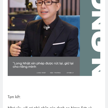
Tạm kết:
Như vậy, với sự phủ nhận của danh ca Ngọc Sơn và