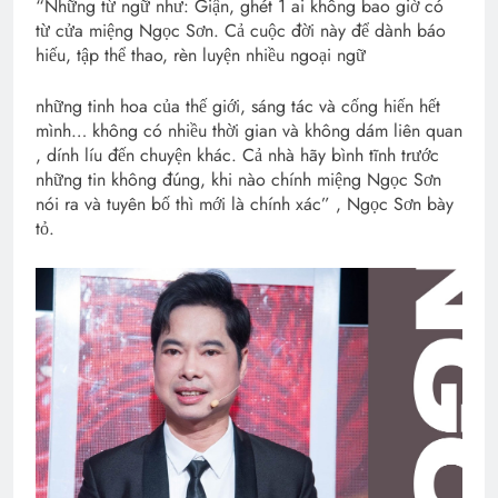
“Những từ ngữ như: Giận, ghét 1 ai không bao giờ có
từ cửa miệng Ngọc Sơn. Cả cuộc đời này để dành báo
hiếu, tập thể thao, rèn luyện nhiều ngoại ngữ
những tinh hoa của thế giới, sáng tác và cống hiến hết
mình… không có nhiều thời gian và không dám liên quan
, dính líu đến chuyện khác. Cả nhà hãy bình tĩnh trước
những tin không đúng, khi nào chính miệng Ngọc Sơn
nói ra và tuyên bố thì mới là chính xác” , Ngọc Sơn bày
tỏ.