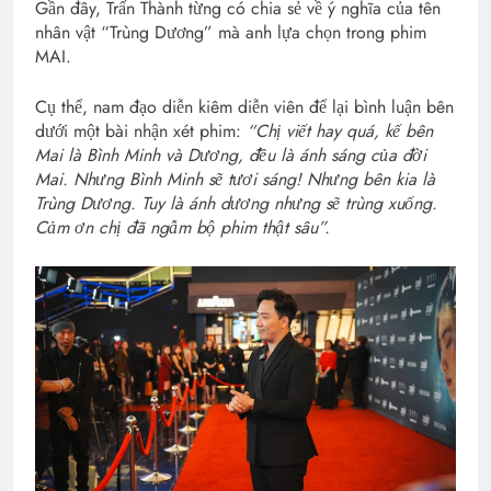
Gần đây, Trấn Thành từng có chia sẻ về ý nghĩa của tên
nhân vật “Trùng Dương” mà anh lựa chọn trong phim
MAI.
Cụ thể, nam đạo diễn kiêm diễn viên để lại bình luận bên
dưới một bài nhận xét phim:
“Chị viết hay quá, kế bên
Mai là Bình Minh và Dương, đều là ánh sáng của đời
Mai. Nhưng Bình Minh sẽ tươi sáng! Nhưng bên kia là
Trùng Dương. Tuy là ánh dương nhưng sẽ trùng xuống.
Cảm ơn chị đã ngẫm bộ phim thật sâu”.