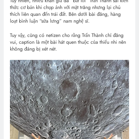
Tuy nhiên, nhiều khán giả đã “bắt lỗi” Trấn Thành sai kiến
thức cơ bản khi chụp ảnh với mặt trăng nhưng lại chú
thích liên quan đến trái đất. Bên dưới bài đăng, hàng
loạt bình luận “sửa lưng” nam nghệ sĩ.
Tuy vậy, cũng có netizen cho rằng Trấn Thành chỉ đăng
vui, caption là một bài hát quen thuộc của thiếu nhi nên
không đáng bị xét nét.