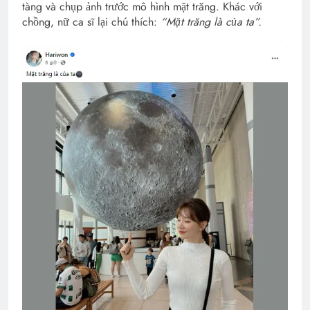
tàng và chụp ảnh trước mô hình mặt trăng. Khác với
chồng, nữ ca sĩ lại chú thích:
“Mặt trăng là của ta”.