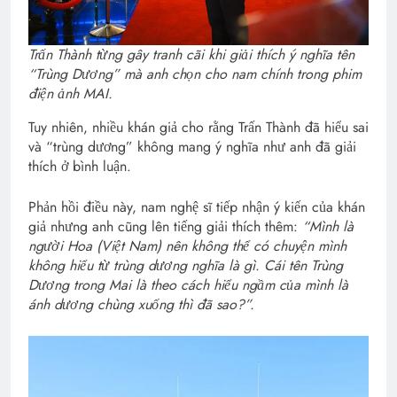
Trấn Thành từng gây tranh cãi khi giải thích ý nghĩa tên
“Trùng Dương” mà anh chọn cho nam chính trong phim
điện ảnh MAI.
Tuy nhiên, nhiều khán giả cho rằng Trấn Thành đã hiểu sai
và “trùng dương” không mang ý nghĩa như anh đã giải
thích ở bình luận.
Phản hồi điều này, nam nghệ sĩ tiếp nhận ý kiến của khán
giả nhưng anh cũng lên tiếng giải thích thêm:
“Mình là
người Hoa (Việt Nam) nên không thể có chuyện mình
không hiểu từ trùng dương nghĩa là gì. Cái tên Trùng
Dương trong Mai là theo cách hiểu ngầm của mình là
ánh dương chùng xuống thì đã sao?”.