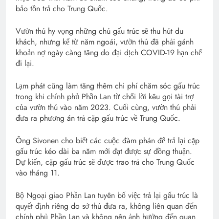
bảo tồn trả cho Trung Quốc.
Vườn thú hy vọng những chú gấu trúc sẽ thu hút du
khách, nhưng kể từ năm ngoái, vườn thú đã phải gánh
khoản nợ ngày càng tăng do đại dịch COVID-19 hạn chế
đi lại.
Lạm phát cũng làm tăng thêm chi phí chăm sóc gấu trúc
trong khi chính phủ Phần Lan từ chối lời kêu gọi tài trợ
của vườn thú vào năm 2023. Cuối cùng, vườn thú phải
đưa ra phương án trả cặp gấu trúc về Trung Quốc.
Ông Sivonen cho biết các cuộc đàm phán để trả lại cặp
gấu trúc kéo dài ba năm mới đạt được sự đồng thuận.
Dự kiến, cặp gấu trúc sẽ được trao trả cho Trung Quốc
vào tháng 11.
Bộ Ngoại giao Phần Lan tuyên bố việc trả lại gấu trúc là
quyết định riêng do sở thú đưa ra, không liên quan đến
chính phủ Phần Lan và không nên ảnh hưởng đến quan