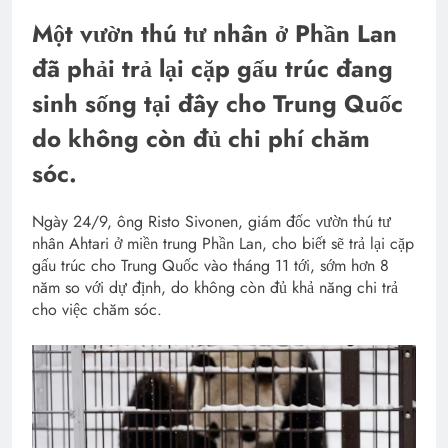
Một vườn thú tư nhân ở Phần Lan
đã phải trả lại cặp gấu trúc đang
sinh sống tại đây cho Trung Quốc
do không còn đủ chi phí chăm
sóc.
Ngày 24/9, ông Risto Sivonen, giám đốc vườn thú tư
nhân Ahtari ở miền trung Phần Lan, cho biết sẽ trả lại cặp
gấu trúc cho Trung Quốc vào tháng 11 tới, sớm hơn 8
năm so với dự định, do không còn đủ khả năng chi trả
cho việc chăm sóc.