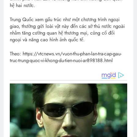
hệ hai nước.
Trung Quốc xem gấu trúc như một chương trình ngoại
giao, thường gửi loài vật này đến các sở thú nước ngoài
nhằm tăng cường quan hệ thương mại, củng cố đối
ngoại và nâng cao hình ảnh quốc tế.
Theo: https://vtcnews.vn/vuon-thu-phan-lan-tra-cap-gau-
truc-trung-quoc-vi-khong-du-tien-nuoi-ar898188.html