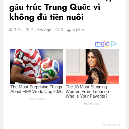
gấu trúc Trung Quốc vì
không đủ tiền nuôi
Tiên
2 Năm Ago
0
6 Mins
Advertisement