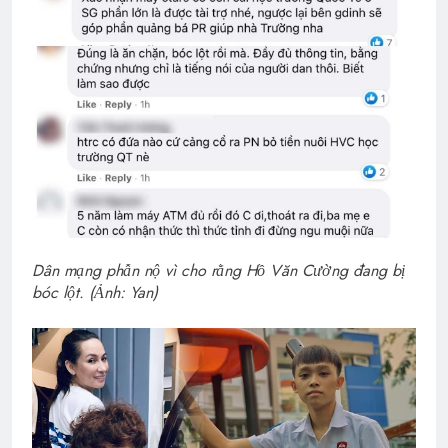
Dân mạng phẫn nộ vì cho rằng Hồ Văn Cường đang bị
bóc lột. (Ảnh: Yan)