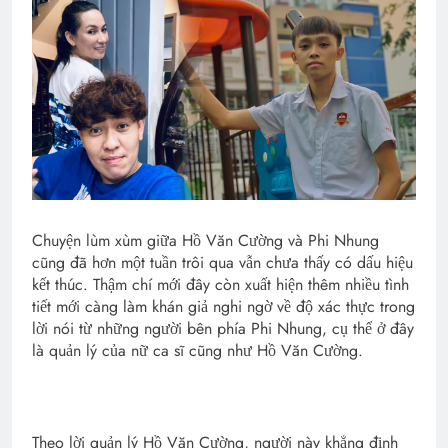
Chuyện lùm xùm giữa Hồ Văn Cường và Phi Nhung
cũng đã hơn một tuần trôi qua vẫn chưa thấy có dấu hiệu
kết thúc. Thậm chí mới đây còn xuất hiện thêm nhiều tình
tiết mới càng làm khán giả nghi ngờ về độ xác thực trong
lời nói từ những người bên phía Phi Nhung, cụ thể ở đây
là quản lý của nữ ca sĩ cũng như Hồ Văn Cường.
Theo lời quản lý Hồ Văn Cường, người này khẳng định