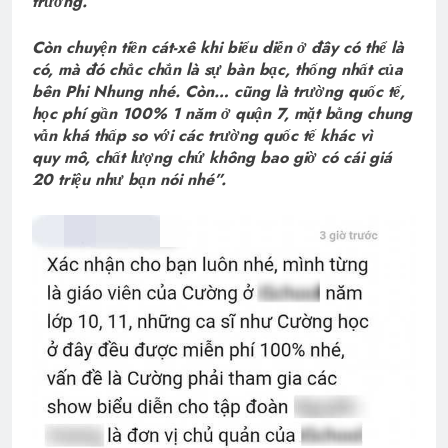
trường.
Còn chuyện tiền cát-xê khi biểu diễn ở đây có thể là
có, mà đó chắc chắn là sự bàn bạc, thống nhất của
bên Phi Nhung nhé. Còn… cũng là trường quốc tế,
học phí gần 100% 1 năm ở quận 7, mặt bằng chung
vẫn khá thấp so với các trường quốc tế khác vì
quy mô, chất lượng chứ không bao giờ có cái giá
20 triệu như bạn nói nhé”.