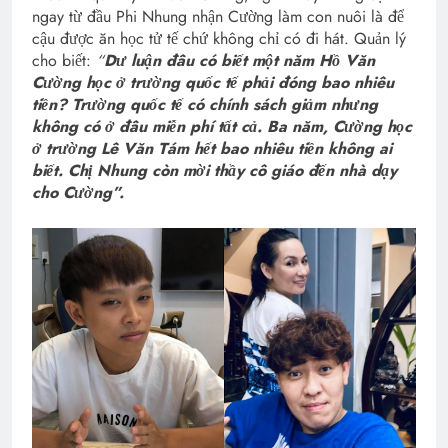
ngay từ đầu Phi Nhung nhận Cường làm con nuôi là để
cậu được ăn học tử tế chứ không chỉ có đi hát. Quản lý
cho biết:
“
Dư luận đâu có biết một năm Hồ Văn
Cường học ở trường quốc tế phải đóng bao nhiêu
tiền? Trường quốc tế có chính sách giảm nhưng
không có ở đâu miễn phí tất cả. Ba năm, Cường học
ở trường Lê Văn Tám hết bao nhiêu tiền không ai
biết. Chị Nhung còn mời thầy cô giáo đến nhà dạy
cho Cường”.