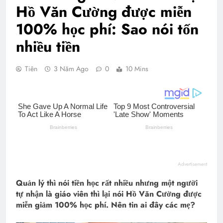
Hồ Văn Cường được miễn
100% học phí: Sao nói tốn
nhiều tiền
Tiên
3 Năm Ago
0
10 Mins
Advertisement
Quản lý thì nói tiền học rất nhiều nhưng một người
tự nhận là giáo viên thì lại nói Hồ Văn Cường được
miễn giảm 100% học phí. Nên tin ai đây các mẹ?