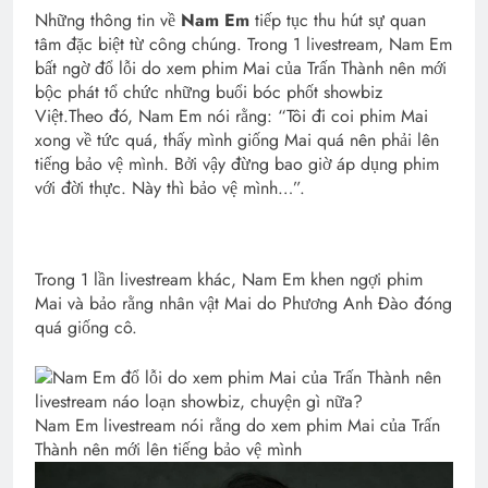
Những thông tin về
Nam Em
tiếp tục thu hút sự quan
tâm đặc biệt từ công chúng. Trong 1 livestream, Nam Em
bất ngờ đổ lỗi do xem phim Mai của Trấn Thành nên mới
bộc phát tổ chức những buổi bóc phốt showbiz
Việt.Theo đó, Nam Em nói rằng: “Tôi đi coi phim Mai
xong về tức quá, thấy mình giống Mai quá nên phải lên
tiếng bảo vệ mình. Bởi vậy đừng bao giờ áp dụng phim
với đời thực. Này thì bảo vệ mình…”.
Trong 1 lần livestream khác, Nam Em khen ngợi phim
Mai và bảo rằng nhân vật Mai do Phương Anh Đào đóng
quá giống cô.
Nam Em livestream nói rằng do xem phim Mai của Trấn
Thành nên mới lên tiếng bảo vệ mình