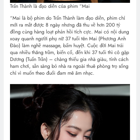
Trấn Thành là đạo diễn của phim “Mai
“Mai là bộ phim do Trấn Thành làm đạo diễn, phim chỉ
mới ra mắt được 8 ngày nhưng đã thu về hơn 200 tỷ
đồng cùng hàng loạt phản hồi tích cực. Mai có nội dung
xoay quanh người phụ nữ 37 tuổi tên Mai (Phương Anh
Đào) làm nghề massage, bấm huyệt. Cuộc đời Mai trải
qua nhiều thăng trầm, biến cố, đến khi 37 tuổi thì cô gặp
Dương (Tuấn Trần) – chàng thiếu gia nhà giàu, tính cách
ham chơi, sẵn sàng bỏ nhà ra ngoài thuê phòng trọ sống
chỉ vì muốn theo đuổi đam mê âm nhạc.