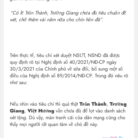
“Có lẽ Trấn Thành, Trường Giang chưa đủ tiêu chuẩn để
xét, chờ thêm vài năm nữa cho chín hẳn đã”.
Trên thực tế, tiêu chí xét duyệt NSƯT, NSND đã được
quy định rõ tại Nghị định số 40/2021/NĐ-CP ngày
30/3/2021 của Chính phủ về sửa đổi, bổ sung một số
điều của Nghị định số 89/2014/NĐ-CP. Trong đó nêu rõ
như sau:
Nếu nhìn vào tiêu chí thì quả thật
Trấn Thành
,
Trường
Giang
,
Việt Hương
vẫn chưa đủ để lọt vào danh sách
xét tặng. Dù vậy, màn tranh cãi của dân mạng cũng cho
thấy mọi người rất quan tâm về chủ đề này.