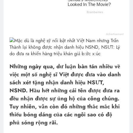
Advertisement
Những ngày qua, dư luận bàn tán nhiều về
việc một số nghệ sĩ Việt được đưa vào danh
sách xét tặng nhận danh hiệu NSƯT,
NSND. Hầu hết những cái tên được đưa ra
đều nhận được sự ủng hộ của công chúng.
Tuy nhiên, vẫn còn đó những thắc mắc khi
thiếu bóng dáng của các ngôi sao có độ
phủ sóng rộng rãi.