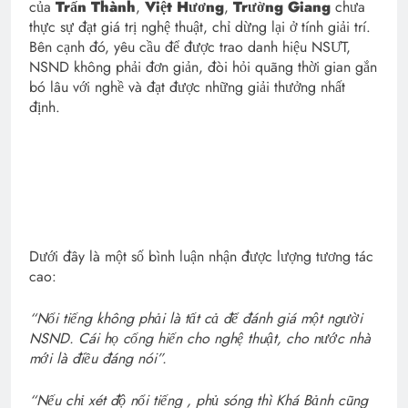
của
Trấn Thành
,
Việt Hương
,
Trường Giang
chưa
thực sự đạt giá trị nghệ thuật, chỉ dừng lại ở tính giải trí.
Bên cạnh đó, yêu cầu để được trao danh hiệu NSƯT,
NSND không phải đơn giản, đòi hỏi quãng thời gian gắn
bó lâu với nghề và đạt được những giải thưởng nhất
định.
Dưới đây là một số bình luận nhận được lượng tương tác
cao:
“Nổi tiếng không phải là tất cả để đánh giá một người
NSND. Cái họ cống hiến cho nghệ thuật, cho nước nhà
mới là điều đáng nói”.
“Nếu chỉ xét độ nổi tiếng , phủ sóng thì Khá Bảnh cũng