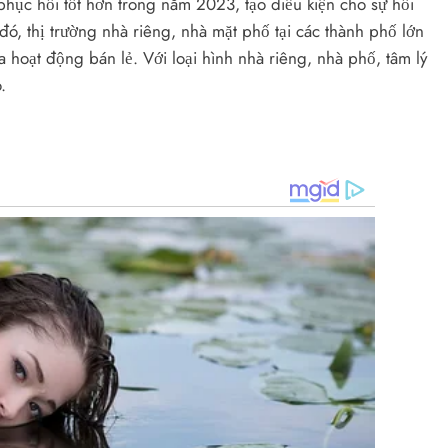
phục hồi tốt hơn trong năm 2023, tạo điều kiện cho sự hồi
hị trường nhà riêng, nhà mặt phố tại các thành phố lớn
 hoạt động bán lẻ. Với loại hình nhà riêng, nhà phố, tâm lý
.