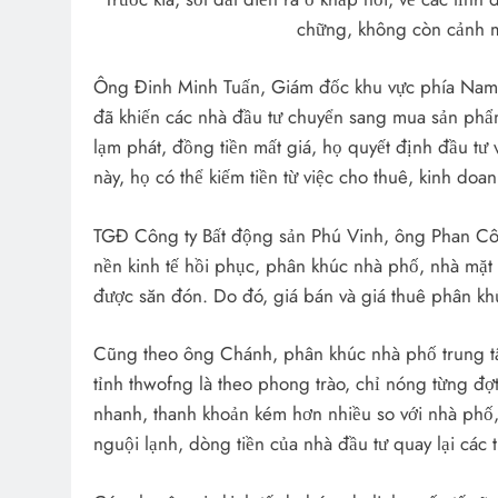
chững, không còn cảnh m
Ông Đinh Minh Tuấn, Giám đốc khu vực phía Nam 
đã khiến các nhà đầu tư chuyển sang mua sản phẩm 
lạm phát, đồng tiền mất giá, họ quyết định đầu tư
này, họ có thể kiếm tiền từ việc cho thuê, kinh doa
TGĐ Công ty Bất động sản Phú Vinh, ông Phan Côn
nền kinh tế hồi phục, phân khúc nhà phố, nhà mặt
được săn đón. Do đó, giá bán và giá thuê phân kh
Cũng theo ông Chánh, phân khúc nhà phố trung tâ
tỉnh thwofng là theo phong trào, chỉ nóng từng đợt
nhanh, thanh khoản kém hơn nhiều so với nhà phố, 
nguội lạnh, dòng tiền của nhà đầu tư quay lại các