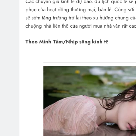
Các chuyên gia kinh tế dự báo, du lịch quốc tế sẽ 
phục của hoạt động thương mại, bán lẻ. Cùng với đó, t
sẽ sớm tăng trưởng trở lại theo xu hướng chung của
chuộng nhà liền thổ của người mua nhà vẫn rất cao
Theo Minh Tâm/Nhịp sống kinh tế