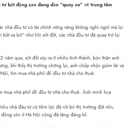
ầu tư bất động sản đang dần “quay xe” về trung tâm
các nhà đầu tư có tài chính vững vàng không nghỉ ngơi mà lại
 bắt xa bờ” như hồi sốt đất, các nhà đầu tư đã quay trở lại
 năm qua, sốt đất xảy ra ở nhiều tỉnh thành, bản thân anh
ng, khi thấy thị trường chững lại, anh chấp nhận giảm lãi và
à Nội, tìm mua nhà phố để đầu tư nhà cho thuê.
 tìm mua nhà phố để đầu tư nhà cho thuê. Ảnh minh họa
ều nhà đâu tư có tiềm lực đã rời bỏ thị trường đất nền,
ất động sản ở Hà Nội cũng đã tăng đáng kể.