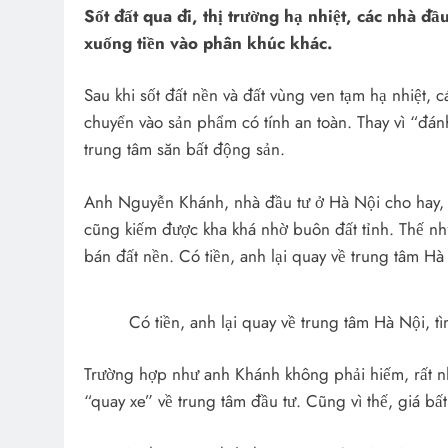
Sốt đất qua đi, thị trường hạ nhiệt, các nhà đ
xuống tiền vào phân khúc khác.
Sau khi sốt đất nền và đất vùng ven tạm hạ nhiệt, 
chuyển vào sản phẩm có tính an toàn. Thay vì “đánh
trung tâm săn bất động sản.
Anh Nguyễn Khánh, nhà đầu tư ở Hà Nội cho hay, 2
cũng kiếm được kha khá nhờ buôn đất tỉnh. Thế như
bán đất nền. Có tiền, anh lại quay về trung tâm H
Có tiền, anh lại quay về trung tâm Hà Nội,
Trường hợp như anh Khánh không phải hiếm, rất nhi
“quay xe” về trung tâm đầu tư. Cũng vì thế, giá b