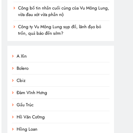
Công bố tin nhắn cuối cùng của Vu Mông Lung,
vừa đau xót vừa phẫn nộ
Công ty Vu Mông Lung sụp đổ, lãnh đạo bỏ
trốn, quả báo đến sớm?
A Xìn
Bolero
Cbiz
Đàm Vĩnh Hưng
Gấu Trúc
Hồ Văn Cường
Hồng Loan