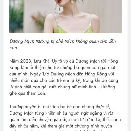
Dương Mịch thường bị chê trách không quan tâm đến
con
Năm 2023, Lưu Khải Uy tố vợ cũ Dương Mịch tới Hồng
Kông làm từ thiện cho trẻ nhưng bỏ quên con gái ruột
của mình. Ngày 1/6 Dương Mịch đến Hồng Kông với
nhiều món quà cho các trẻ em tự kỷ, trong khi đó cũng
là sinh nhật con gái ruột nhưng nữ minh tinh lại không
ghé qua thăm con.
Thường xuyên bị chỉ trích bỏ bê con nhưng thực tế,
Dương Mịch từng khiến nhiều người ngỡ ngàng vì rất
quan tâm đến chuyện giáo dục con từ sớm. Cụ thể, cách
đây nhiều năm, khi tham gia một chương trình truyền