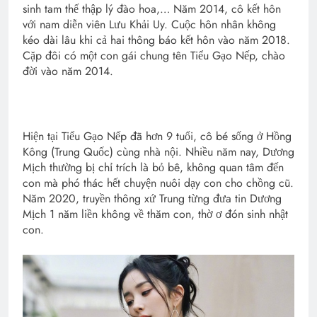
sinh tam thế thập lý đào hoa,… Năm 2014, cô kết hôn
với nam diễn viên Lưu Khải Uy. Cuộc hôn nhân không
kéo dài lâu khi cả hai thông báo kết hôn vào năm 2018.
Cặp đôi có một con gái chung tên Tiểu Gạo Nếp, chào
đời vào năm 2014.
Hiện tại Tiểu Gạo Nếp đã hơn 9 tuổi, cô bé sống ở Hồng
Kông (Trung Quốc) cùng nhà nội. Nhiều năm nay, Dương
Mịch thường bị chỉ trích là bỏ bê, không quan tâm đến
con mà phó thác hết chuyện nuôi dạy con cho chồng cũ.
Năm 2020, truyền thông xứ Trung từng đưa tin Dương
Mịch 1 năm liền không về thăm con, thờ ơ đón sinh nhật
con.