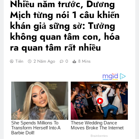
Nhiều năm trước, Dương
Mịch từng nói 1 câu khiến
khán giả sững sờ: Tưởng
không quan tâm con, hóa
ra quan tâm rất nhiều
Tiên
2 Năm Ago
0
8 Mins