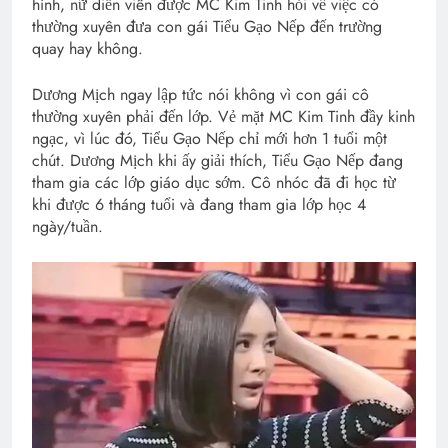
hình, nữ diễn viên được MC Kim Tinh hỏi về việc có
thường xuyên đưa con gái Tiểu Gạo Nếp đến trường
quay hay không.
Dương Mịch ngay lập tức nói không vì con gái cô
thường xuyên phải đến lớp. Vẻ mặt MC Kim Tinh đầy kinh
ngạc, vì lúc đó, Tiểu Gạo Nếp chỉ mới hơn 1 tuổi một
chút. Dương Mịch khi ấy giải thích, Tiểu Gạo Nếp đang
tham gia các lớp giáo dục sớm. Cô nhóc đã đi học từ
khi được 6 tháng tuổi và đang tham gia lớp học 4
ngày/tuần.