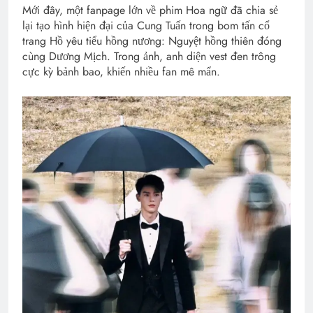
Mới đây, một fanpage lớn về phim Hoa ngữ đã chia sẻ
lại tạo hình hiện đại của Cung Tuấn trong bom tấn cổ
trang Hồ yêu tiểu hồng nương: Nguyệt hồng thiên đóng
cùng Dương Mịch. Trong ảnh, anh diện vest đen trông
cực kỳ bảnh bao, khiến nhiều fan mê mẩn.