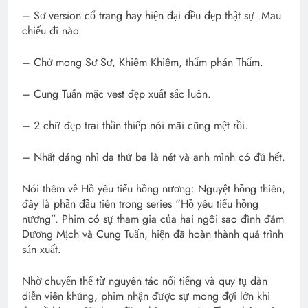
– Sơ version cổ trang hay hiện đại đều đẹp thật sự. Mau
chiếu đi nào.
– Chờ mong Sơ Sơ, Khiêm Khiêm, thẩm phán Thẩm.
– Cung Tuấn mặc vest đẹp xuất sắc luôn.
– 2 chữ đẹp trai thần thiếp nói mãi cũng mệt rồi.
– Nhất dáng nhì da thứ ba là nét và anh mình có đủ hết.
Nói thêm về Hồ yêu tiểu hồng nương: Nguyệt hồng thiên,
đây là phần đầu tiên trong series “Hồ yêu tiểu hồng
nương”. Phim có sự tham gia của hai ngôi sao đình đám
Dương Mịch và Cung Tuấn, hiện đã hoàn thành quá trình
sản xuất.
Nhờ chuyển thể từ nguyên tác nổi tiếng và quy tụ dàn
diễn viên khủng, phim nhận được sự mong đợi lớn khi