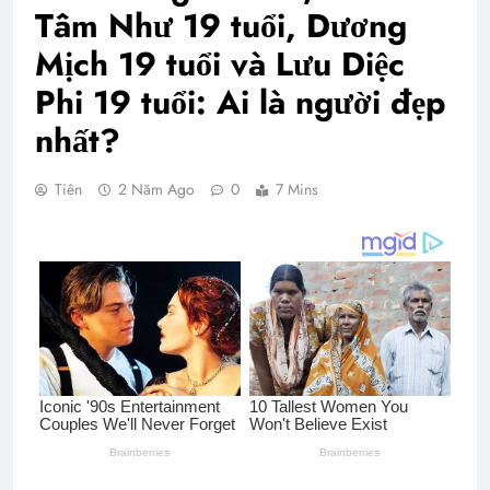
Tâm Như 19 tuổi, Dương
Mịch 19 tuổi và Lưu Diệc
Phi 19 tuổi: Ai là người đẹp
nhất?
Tiên
2 Năm Ago
0
7 Mins