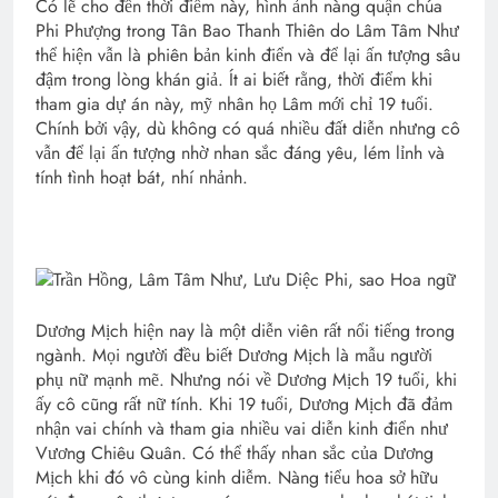
Có lẽ cho đến thời điểm này, hình ảnh nàng quận chúa
Phi Phượng trong Tân Bao Thanh Thiên do Lâm Tâm Như
thể hiện vẫn là phiên bản kinh điển và để lại ấn tượng sâu
đậm trong lòng khán giả. Ít ai biết rằng, thời điểm khi
tham gia dự án này, mỹ nhân họ Lâm mới chỉ 19 tuổi.
Chính bởi vậy, dù không có quá nhiều đất diễn nhưng cô
vẫn để lại ấn tượng nhờ nhan sắc đáng yêu, lém lỉnh và
tính tình hoạt bát, nhí nhảnh.
Dương Mịch hiện nay là một diễn viên rất nổi tiếng trong
ngành. Mọi người đều biết Dương Mịch là mẫu người
phụ nữ mạnh mẽ. Nhưng nói về Dương Mịch 19 tuổi, khi
ấy cô cũng rất nữ tính. Khi 19 tuổi, Dương Mịch đã đảm
nhận vai chính và tham gia nhiều vai diễn kinh điển như
Vương Chiêu Quân. Có thể thấy nhan sắc của Dương
Mịch khi đó vô cùng kinh diễm. Nàng tiểu hoa sở hữu