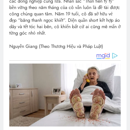
các đồng nghiệp cùng lứa. Nhan sắc “Thần tiên tỷ tỷ”
bền vững theo năm tháng của cô vẫn luôn là đề tài được
công chúng quan tâm. Năm 19 tuổi, cô đã sở hữu vẻ
đẹp “băng thanh ngọc khiết”. Diện quần short kết hợp áo
dây và tết tóc hai bên, cô khiến bất cứ ai cũng mê mẩn ở
từng góc nhỏ nhất.
Nguyễn Giang (Theo Thương Hiệu và Pháp Luật)