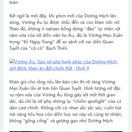
toàn.
Bất ngờ là mới đây, khi phim mới của Dương Mịch lên
sóng, Vương Âu lại được nhắc đến và còn khen nức nở.
Theo đó, không ít netizen bỗng dưng “đào” lại nhân vật
năm xưa của nữ diễn viên họ Âu, đó là Vương Mạn Xuân
trong “Kẻ Ngụy Trang” để so sánh với vai diễn Quan
Tuyết của “cô cô” Bạch Thiển.
Khán giả cho rằng nếu lên bàn cân thì rõ ràng Vương
Mạn Xuân lấn át hơn hẳn Quan Tuyết. Hình tượng nữ đặc
vụ năm xưa của Vương Âu từng gây sốt một thời gian
dài, dù chỉ là nữ phụ nhưng lại “chiếm spotlight” của cả
dàn cast chính. Không chỉ có nhan sắc sắc sảo, cuốn hút
mà nàng tiểu hoa còn diễn loại vai này vô cùng tự nhiên,
không “gồng cứng” và gượng gạo như Dương Mịch.