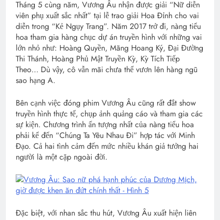
Tháng 5 cùng năm, Vương Âu nhận được giải “Nữ diễn
viên phụ xuất sắc nhất” tại lễ trao giải Hoa Đỉnh cho vai
diễn trong “Kẻ Ngụy Trang”. Năm 2017 trở đi, nàng tiểu
hoa tham gia hàng chục dự án truyền hình với những vai
lớn nhỏ như: Hoàng Quyền, Mãng Hoang Ký, Đại Đường
Thi Thánh, Hoàng Phủ Mật Truyền Kỳ, Kỳ Tích Tiếp
Theo… Dù vậy, cô vẫn mãi chưa thể vươn lên hàng ngũ
sao hạng A.
Bên cạnh việc đóng phim Vương Âu cũng rất đắt show
truyền hình thực tế, chụp ảnh quảng cáo và tham gia các
sự kiện. Chương trình ấn tượng nhất của nàng tiểu hoa
phải kể đến “Chúng Ta Yêu Nhau Đi” hợp tác với Minh
Đạo. Cả hai tình cảm đến mức nhiều khán giả tưởng hai
người là một cặp ngoài đời.
Đặc biệt, với nhan sắc thu hút, Vương Âu xuất hiện liên