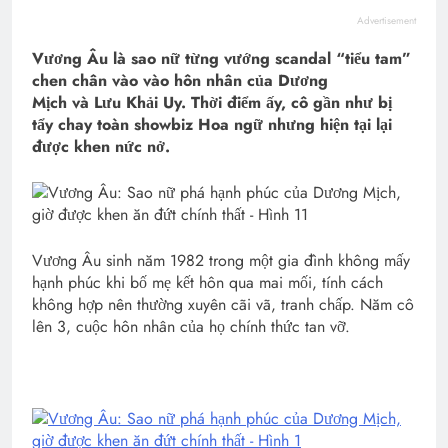
Advertisement
Vương Âu là sao nữ từng vướng scandal “tiểu tam”
chen chân vào vào hôn nhân của Dương
Mịch và Lưu Khải Uy. Thời điểm ấy, cô gần như bị
tẩy chay toàn showbiz Hoa ngữ nhưng hiện tại lại
được khen nức nở.
Vương Âu sinh năm 1982 trong một gia đình không mấy
hạnh phúc khi bố mẹ kết hôn qua mai mối, tính cách
không hợp nên thường xuyên cãi vã, tranh chấp. Năm cô
lên 3, cuộc hôn nhân của họ chính thức tan vỡ.