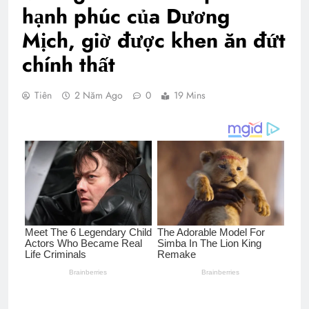
hạnh phúc của Dương
Mịch, giờ được khen ăn đứt
chính thất
Tiên
2 Năm Ago
0
19 Mins