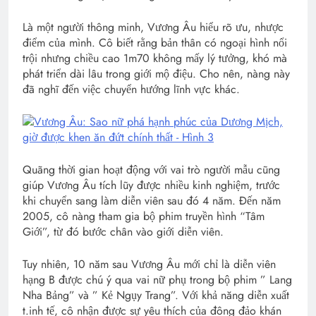
Là một người thông minh, Vương Âu hiểu rõ ưu, nhược
điểm của mình. Cô biết rằng bản thân có ngoại hình nổi
trội nhưng chiều cao 1m70 không mấy lý tưởng, khó mà
phát triển dài lâu trong giới mộ điệu. Cho nên, nàng này
đã nghĩ đến việc chuyển hướng lĩnh vực khác.
Quãng thời gian hoạt động với vai trò người mẫu cũng
giúp Vương Âu tích lũy được nhiều kinh nghiệm, trước
khi chuyển sang làm diễn viên sau đó 4 năm. Đến năm
2005, cô nàng tham gia bộ phim truyền hình “Tâm
Giới”, từ đó bước chân vào giới diễn viên.
Tuy nhiên, 10 năm sau Vương Âu mới chỉ là diễn viên
hạng B được chú ý qua vai nữ phụ trong bộ phim ” Lang
Nha Bảng” và ” Kẻ Ngụy Trang”. Với khả năng diễn xuất
t.inh tế, cô nhận được sự yêu thích của đông đảo khán