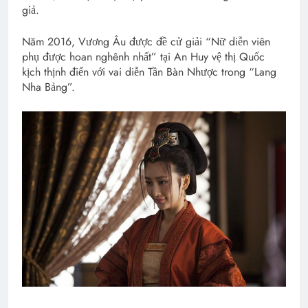
giả.
Năm 2016, Vương Âu được đề cử giải “Nữ diễn viên
phụ được hoan nghênh nhất” tại An Huy vệ thị Quốc
kịch thịnh điển với vai diễn Tần Bàn Nhược trong “Lang
Nha Bảng”.