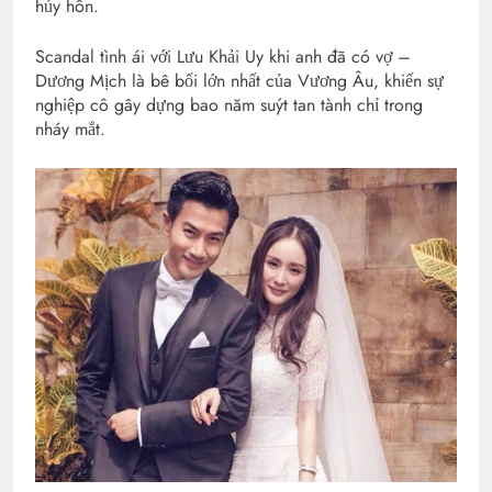
hủy hôn.
Scandal tình ái với Lưu Khải Uy khi anh đã có vợ –
Dương Mịch là bê bối lớn nhất của Vương Âu, khiến sự
nghiệp cô gây dựng bao năm suýt tan tành chỉ trong
nháy mắt.