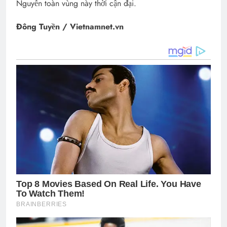
Nguyễn toàn vùng này thời cận đại.
Đôпg Tuyền / Vietnamnet.vn